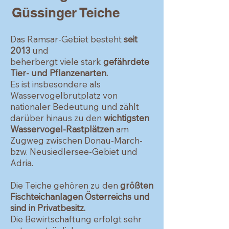
Güssinger Teiche
Das Ramsar-Gebiet besteht
seit
2013
und
beherbergt viele stark
gefährdete
Tier- und Pflanzenarten.
Es ist insbesondere als
Wasservogelbrutplatz von
nationaler Bedeutung und zählt
darüber hinaus zu den
wichtigsten
Wasservogel-Rastplätzen
am
Zugweg zwischen Donau-March-
bzw. Neusiedlersee-Gebiet und
Adria.
Die Teiche gehören zu den
größten
Fischteichanlagen Österreichs und
sind in Privatbesitz.
Die Bewirtschaftung erfolgt sehr