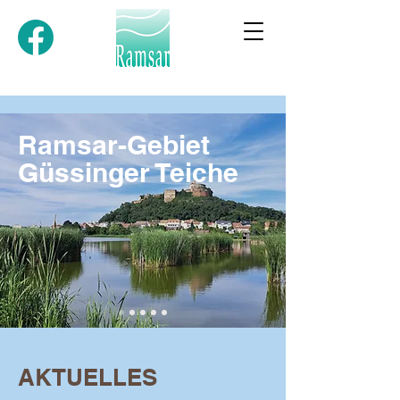
Ramsar-Gebiet
Güssinger Teiche
AKTUELLES